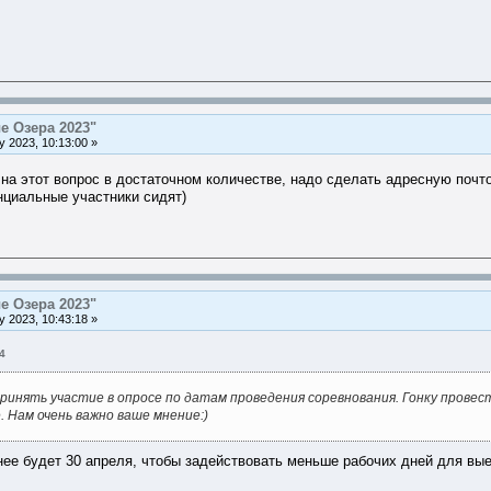
е Озера 2023"
 2023, 10:13:00 »
на этот вопрос в достаточном количестве, надо сделать адресную поч
енциальные участники сидят)
е Озера 2023"
 2023, 10:43:18 »
4
принять участие в опросе по датам проведения соревнования. Гонку пр
. Нам очень важно ваше мнение:)
ее будет 30 апреля, чтобы задействовать меньше рабочих дней для выез