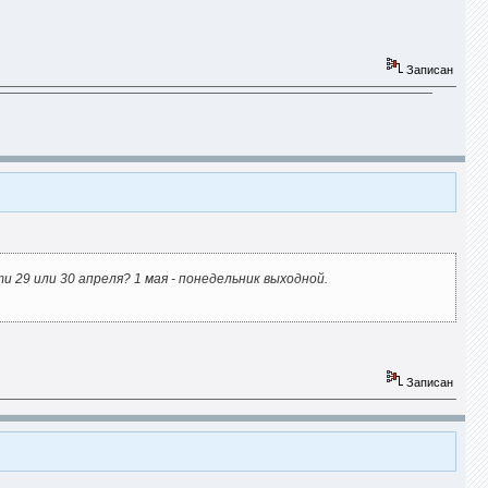
Записан
овести 29 или 30 апреля? 1 мая - понедельник выходной.
Записан