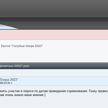
Ралли "Голубые Озера 2023"
Прочитано 20027 раз)
Озера 2023"
09:23:34 »
ринять участие в опросе по датам проведения соревнования. Гонку
Нам очень важно ваше мнение:)