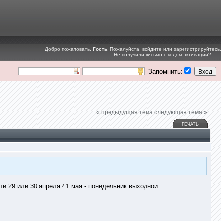
Добро пожаловать,
Гость
. Пожалуйста,
войдите
или
зарегистрируйтесь
.
Не получили
письмо с кодом активации
?
Запомнить:
« предыдущая тема
следующая тема »
ПЕЧАТЬ
 провести 29 или 30 апреля? 1 мая - понедельник выходной.