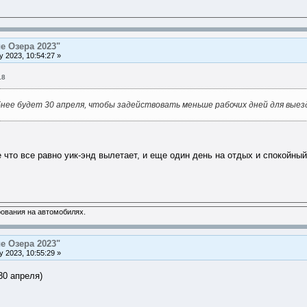
е Озера 2023"
 2023, 10:54:27 »
18
нее будет 30 апреля, чтобы задействовать меньше рабочих дней для выезд
 что все равно уик-энд вылетает, и еще один день на отдых и спокойный
ования на автомобилях.
е Озера 2023"
 2023, 10:55:29 »
30 апреля)