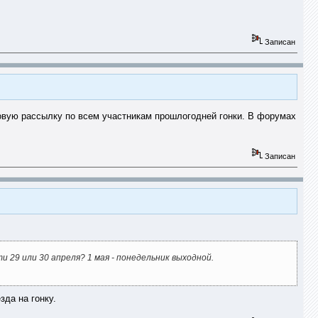
Записан
товую рассылку по всем участникам прошлогодней гонки. В форумах
Записан
овести 29 или 30 апреля? 1 мая - понедельник выходной.
да на гонку.