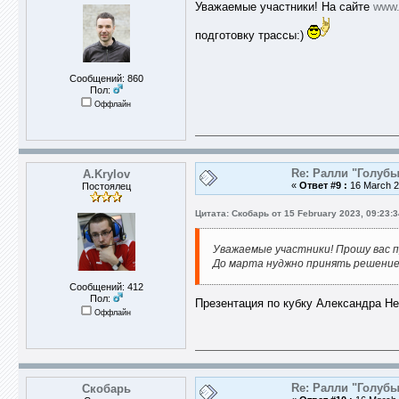
Уважаемые участники! На сайте
www.
подготовку трассы:)
Сообщений: 860
Пол:
Оффлайн
Re: Ралли "Голубы
A.Krylov
«
Ответ #9 :
16 March 2
Постоялец
Цитата: Скобарь от 15 February 2023, 09:23:3
Уважаемые участники! Прошу вас 
До марта нуджно принять решение
Сообщений: 412
Пол:
Презентация по кубку Александра Н
Оффлайн
Re: Ралли "Голубы
Скобарь