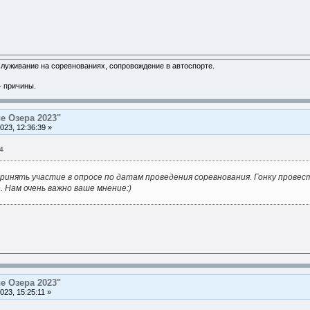
служивание на соревнованиях, сопровождение в автоспорте.
- причины.
е Озера 2023"
023, 12:36:39 »
4
принять участие в опросе по датам проведения соревнования. Гонку пр
. Нам очень важно ваше мнение:)
е Озера 2023"
023, 15:25:11 »