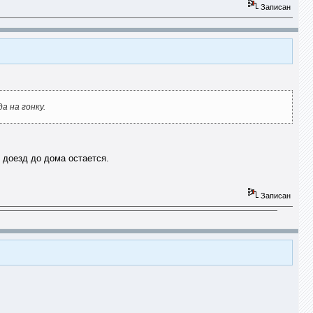
Записан
а на гонку.
 доезд до дома остается.
Записан