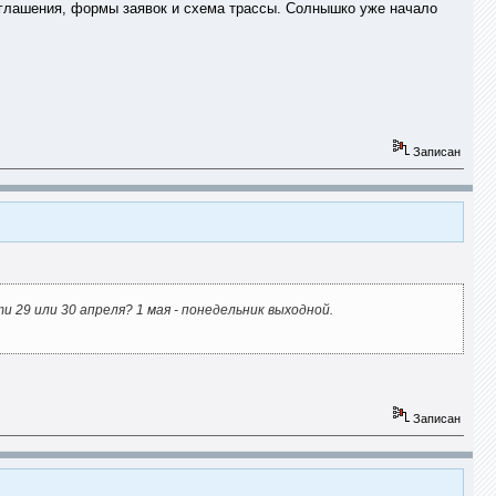
глашения, формы заявок и схема трассы. Солнышко уже начало
Записан
овести 29 или 30 апреля? 1 мая - понедельник выходной.
Записан