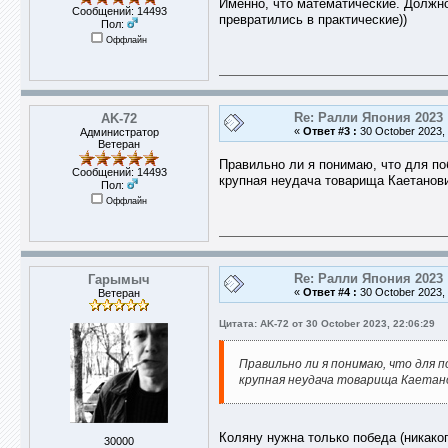
Именно, что математические. Должно
Сообщений: 14493
превратились в практические))
Пол:
Оффлайн
Re: Ралли Япония 2023
AK-72
«
Ответ #3 :
30 October 2023, 
Администратор
Ветеран
Правильно ли я понимаю, что для по
Сообщений: 14493
крупная неудача товарища Каетанов
Пол:
Оффлайн
Re: Ралли Япония 2023
Гарымыч
«
Ответ #4 :
30 October 2023, 
Ветеран
Цитата: AK-72 от 30 October 2023, 22:06:29
Правильно ли я понимаю, что для 
крупная неудача товарища Каетан
Коляну нужна только победа (никако
30000