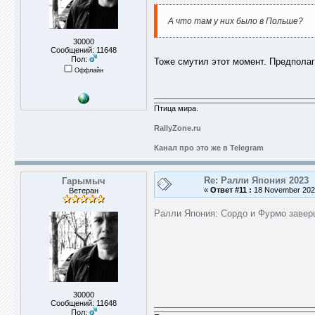
А что там у них было в Польше?
30000
Сообщений: 11648
Пол:
Тоже смутил этот момент. Предполага
Оффлайн
Птица мира.
RallyZone.ru
Канал про это же в Telegram
Re: Ралли Япония 2023
Гарымыч
«
Ответ #11 :
18 November 2023
Ветеран
Ралли Япония: Сордо и Фурмо завер
30000
Сообщений: 11648
Пол: