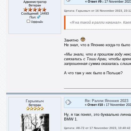
«
Ответ #9 :
17 November 2023,
Администратор
Ветеран
Цитата: Гарымыч от 16 November 2023, 23:1
Сообщений: 14493
Пол:
Оффлайн
«Я на такой в ралли начинал». Кае
Занятно
Не знал, что в Японию когда-то был
«Мы знали, что в прошлом году не
связались с Тоши Араи, чтобы арен
запрошенная сумма оказалась слишк
А что там у них было в Польше?
Re: Ралли Япония 2023
Гарымыч
«
Ответ #10 :
17 November 2023
Ветеран
Ну, я так понял, это буквально личн
BMW 1.
Цитата: AK-72 от 17 November 2023, 10:40:42