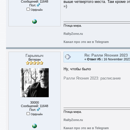
выше четвертого места. Там кроме э
Сообщений: 11648
Пол:
=)
Оффлайн
Птица мира.
RallyZone.ru
Канал про это же в Telegram
Re: Ралли Япония 2023
Гарымыч
«
Ответ #5 :
16 November 2023,
Ветеран
Ну, чтобы было
Ралли Япония 2023: расписание
30000
Сообщений: 11648
Пол:
Птица мира.
Оффлайн
RallyZone.ru
Канал про это же в Telegram