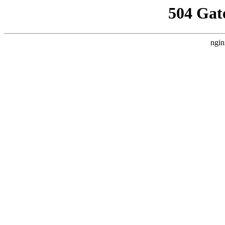
504 Gat
ngin