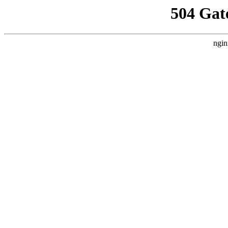
504 Gat
ngin