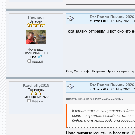
Re: Ралли Пикник 2026
Раллист
«
Ответ #16 :
05 May 2026, 10
Ветеран
Тока заявку отправил и вот оно что (
Фотограф
Сообщений: 1156
Пол:
Оффлайн
Спб, Фотограф. Штурман. Провожу ориентир
Re: Ралли Пикник 2026
Karelrally2019
«
Ответ #17 :
05 May 2026, 15
Постоялец
Сообщений: 422
Цитата: Mr. J от 04 May 2026, 22:05:36
Оффлайн
К сожалению из-за проволочек (ил
есть, но времени остаётся мало и
будет очень жаль, ведь она всегда
Надо локацию менять на Карелию. И 