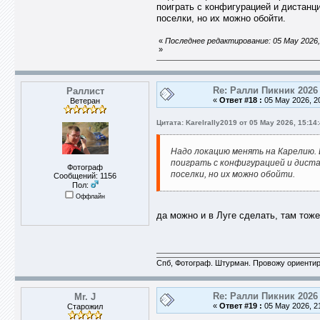
поиграть с конфигурацией и дистанц
поселки, но их можно обойти.
«
Последнее редактирование: 05 May 2026, 1
»
Re: Ралли Пикник 2026
Раллист
«
Ответ #18 :
05 May 2026, 20
Ветеран
Цитата: Karelrally2019 от 05 May 2026, 15:14
Надо локацию менять на Карелию. И
поиграть с конфигурацией и дист
Фотограф
поселки, но их можно обойти.
Сообщений: 1156
Пол:
Оффлайн
да можно и в Луге сделать, там тоже
Спб, Фотограф. Штурман. Провожу ориентир
Re: Ралли Пикник 2026
Mr. J
«
Ответ #19 :
05 May 2026, 21
Старожил