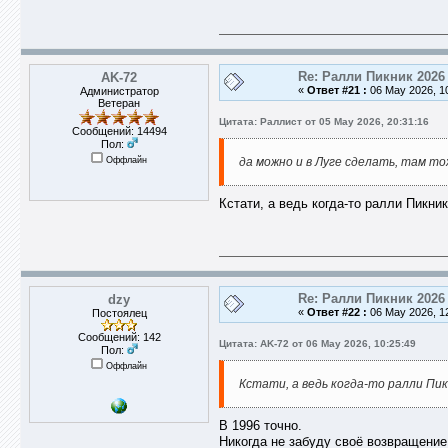
Re: Ралли Пикник 2026
AK-72
«
Ответ #21 :
06 May 2026, 10
Администратор
Ветеран
Цитата: Раллист от 05 May 2026, 20:31:16
Сообщений: 14494
Пол:
Оффлайн
да можно и в Луге сделать, там то
Кстати, а ведь когда-то ралли Пикни
Re: Ралли Пикник 2026
dzy
«
Ответ #22 :
06 May 2026, 12
Постоялец
Сообщений: 142
Цитата: AK-72 от 06 May 2026, 10:25:49
Пол:
Оффлайн
Кстати, а ведь когда-то ралли Пик
В 1996 точно.
Никогда не забуду своё возвращение