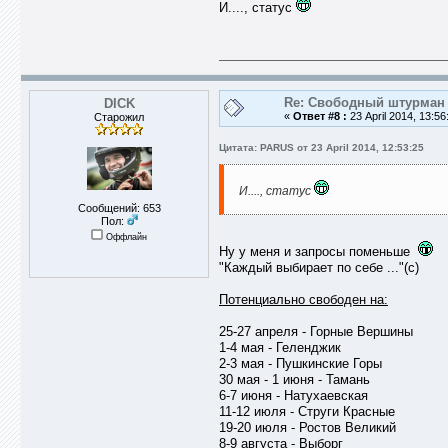
И...., статус
Re: Свободный штурман -
DICK
«
Ответ #8 :
23 April 2014, 13:56
Старожил
Цитата: PARUS от 23 April 2014, 12:53:25
И...., статус
Сообщений: 653
Пол:
Оффлайн
Ну у меня и запросы поменьше
"Каждый выбирает по себе ..."(с)
Потенциально свободен на:
25-27 апреля - Горные Вершины
1-4 мая - Геленджик
2-3 мая - Пушкинские Горы
30 мая - 1 июня - Тамань
6-7 июня - Натухаевская
11-12 июля - Струги Красные
19-20 июля - Ростов Великий
8-9 августа - Выборг