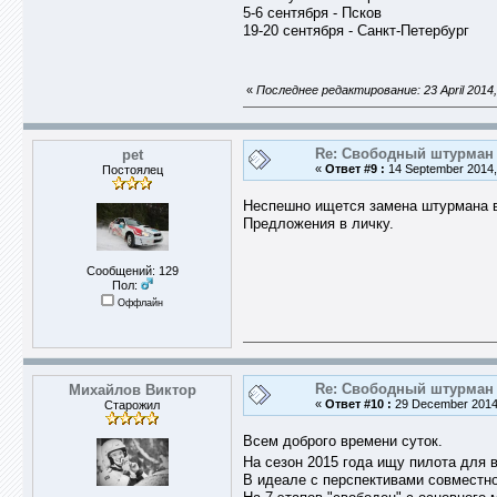
5-6 сентября - Псков
19-20 сентября - Санкт-Петербург
«
Последнее редактирование: 23 April 2014,
Re: Свободный штурман -
pet
«
Ответ #9 :
14 September 2014,
Постоялец
Неспешно ищется замена штурмана в
Предложения в личку.
Сообщений: 129
Пол:
Оффлайн
Re: Свободный штурман -
Михайлов Виктор
«
Ответ #10 :
29 December 2014,
Старожил
Всем доброго времени суток.
На сезон 2015 года ищу пилота для 
В идеале с перспективами совместно