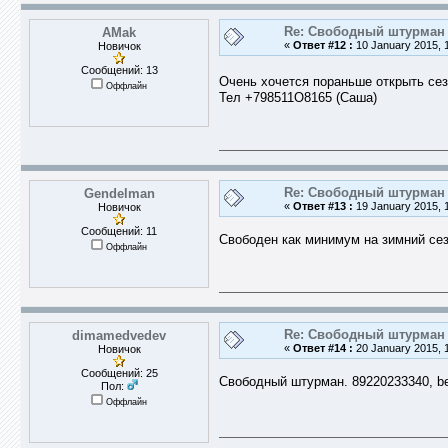
Re: Свободный штурман -
AMak
«
Ответ #12 :
10 January 2015, 1
Новичок
Сообщений: 13
Очень хочется пораньше открыть сезо
Оффлайн
Тел +798511О8165 (Саша)
Re: Свободный штурман -
Gendelman
«
Ответ #13 :
19 January 2015, 1
Новичок
Сообщений: 11
Свободен как минимум на зимний сез
Оффлайн
Re: Свободный штурман -
dimamedvedev
«
Ответ #14 :
20 January 2015, 1
Новичок
Сообщений: 25
Свободный штурман. 89220233340, be
Пол:
Оффлайн