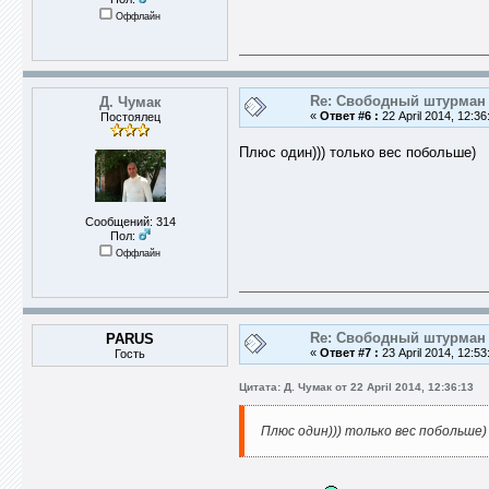
Оффлайн
Re: Свободный штурман -
Д. Чумак
«
Ответ #6 :
22 April 2014, 12:36
Постоялец
Плюс один))) только вес побольше)
Сообщений: 314
Пол:
Оффлайн
Re: Свободный штурман -
PARUS
«
Ответ #7 :
23 April 2014, 12:53
Гость
Цитата: Д. Чумак от 22 April 2014, 12:36:13
Плюс один))) только вес побольше)