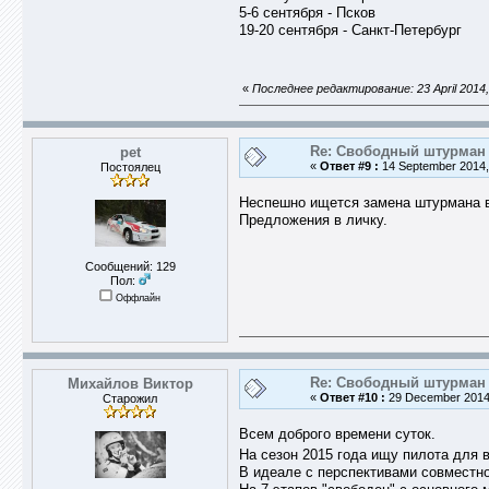
5-6 сентября - Псков
19-20 сентября - Санкт-Петербург
«
Последнее редактирование: 23 April 2014,
Re: Свободный штурман -
pet
«
Ответ #9 :
14 September 2014,
Постоялец
Неспешно ищется замена штурмана в
Предложения в личку.
Сообщений: 129
Пол:
Оффлайн
Re: Свободный штурман -
Михайлов Виктор
«
Ответ #10 :
29 December 2014,
Старожил
Всем доброго времени суток.
На сезон 2015 года ищу пилота для 
В идеале с перспективами совместно