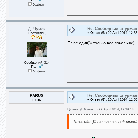
Оффлайн
Re: Свободный штурман -
Д. Чумак
«
Ответ #6 :
22 April 2014, 12:36
Постоялец
Плюс один))) только вес побольше)
Сообщений: 314
Пол:
Оффлайн
Re: Свободный штурман -
PARUS
«
Ответ #7 :
23 April 2014, 12:53
Гость
Цитата: Д. Чумак от 22 April 2014, 12:36:13
Плюс один))) только вес побольше)