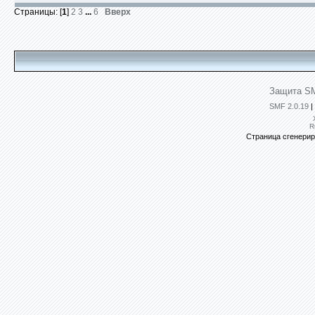
Страницы: [
1
]
2
3
...
6
Вверх
Защита SM
SMF 2.0.19
|
R
Страница сгенериро