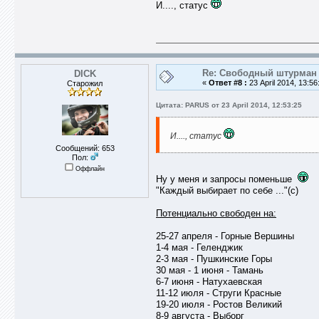
И...., статус
Re: Свободный штурман -
DICK
«
Ответ #8 :
23 April 2014, 13:56
Старожил
Цитата: PARUS от 23 April 2014, 12:53:25
И...., статус
Сообщений: 653
Пол:
Оффлайн
Ну у меня и запросы поменьше
"Каждый выбирает по себе ..."(с)
Потенциально свободен на:
25-27 апреля - Горные Вершины
1-4 мая - Геленджик
2-3 мая - Пушкинские Горы
30 мая - 1 июня - Тамань
6-7 июня - Натухаевская
11-12 июля - Струги Красные
19-20 июля - Ростов Великий
8-9 августа - Выборг