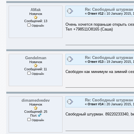
Re: Свободный штурман -
AMak
«
Ответ #12 :
10 January 2015, 1
Новичок
Сообщений: 13
Очень хочется пораньше открыть сезо
Оффлайн
Тел +798511О8165 (Саша)
Re: Свободный штурман -
Gendelman
«
Ответ #13 :
19 January 2015, 1
Новичок
Сообщений: 11
Свободен как минимум на зимний сез
Оффлайн
Re: Свободный штурман -
dimamedvedev
«
Ответ #14 :
20 January 2015, 1
Новичок
Сообщений: 25
Свободный штурман. 89220233340, be
Пол:
Оффлайн