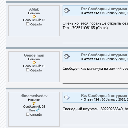
Re: Свободный штурман -
AMak
«
Ответ #12 :
10 January 2015, 1
Новичок
Сообщений: 13
Очень хочется пораньше открыть сезо
Оффлайн
Тел +798511О8165 (Саша)
Re: Свободный штурман -
Gendelman
«
Ответ #13 :
19 January 2015, 1
Новичок
Сообщений: 11
Свободен как минимум на зимний сез
Оффлайн
Re: Свободный штурман -
dimamedvedev
«
Ответ #14 :
20 January 2015, 1
Новичок
Сообщений: 25
Свободный штурман. 89220233340, be
Пол:
Оффлайн