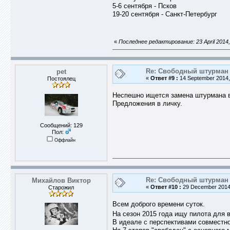
5-6 сентября - Псков
19-20 сентября - Санкт-Петербург
«
Последнее редактирование: 23 April 2014,
Re: Свободный штурман -
pet
«
Ответ #9 :
14 September 2014,
Постоялец
Неспешно ищется замена штурмана в
Предложения в личку.
Сообщений: 129
Пол:
Оффлайн
Re: Свободный штурман -
Михайлов Виктор
«
Ответ #10 :
29 December 2014,
Старожил
Всем доброго времени суток.
На сезон 2015 года ищу пилота для 
В идеале с перспективами совместно