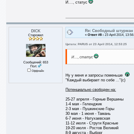
И...., статус
Re: Свободный штурман -
DICK
«
Ответ #8 :
23 April 2014, 13:56
Старожил
Цитата: PARUS от 23 April 2014, 12:53:25
И...., статус
Сообщений: 653
Пол:
Оффлайн
Ну у меня и запросы поменьше
"Каждый выбирает по себе ..."(с)
Потенциально свободен на:
25-27 апреля - Горные Вершины
1-4 мая - Геленджик
2-3 мая - Пушкинские Горы
30 мая - 1 июня - Тамань
6-7 июня - Натухаевская
11-12 июля - Струги Красные
19-20 июля - Ростов Великий
8-9 августа - Выборг