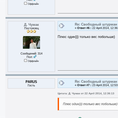
Оффлайн
Re: Свободный штурман -
Д. Чумак
«
Ответ #6 :
22 April 2014, 12:36
Постоялец
Плюс один))) только вес побольше)
Сообщений: 314
Пол:
Оффлайн
Re: Свободный штурман -
PARUS
«
Ответ #7 :
23 April 2014, 12:53
Гость
Цитата: Д. Чумак от 22 April 2014, 12:36:13
Плюс один))) только вес побольше)