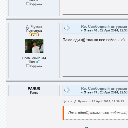
Оффлайн
Re: Свободный штурман -
Д. Чумак
«
Ответ #6 :
22 April 2014, 12:36
Постоялец
Плюс один))) только вес побольше)
Сообщений: 314
Пол:
Оффлайн
Re: Свободный штурман -
PARUS
«
Ответ #7 :
23 April 2014, 12:53
Гость
Цитата: Д. Чумак от 22 April 2014, 12:36:13
Плюс один))) только вес побольше)