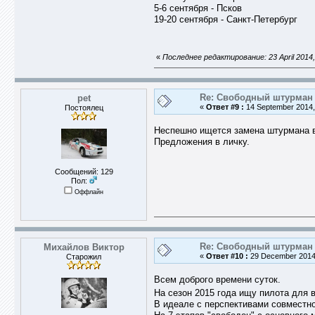
5-6 сентября - Псков
19-20 сентября - Санкт-Петербург
«
Последнее редактирование: 23 April 2014,
Re: Свободный штурман -
pet
«
Ответ #9 :
14 September 2014,
Постоялец
Неспешно ищется замена штурмана в
Предложения в личку.
Сообщений: 129
Пол:
Оффлайн
Re: Свободный штурман -
Михайлов Виктор
«
Ответ #10 :
29 December 2014,
Старожил
Всем доброго времени суток.
На сезон 2015 года ищу пилота для 
В идеале с перспективами совместно