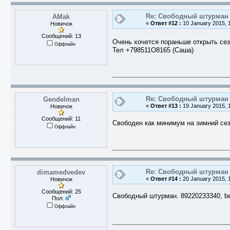
Re: Свободный штурман -
AMak
«
Ответ #12 :
10 January 2015, 1
Новичок
Сообщений: 13
Очень хочется пораньше открыть сезо
Оффлайн
Тел +798511О8165 (Саша)
Re: Свободный штурман -
Gendelman
«
Ответ #13 :
19 January 2015, 1
Новичок
Сообщений: 11
Свободен как минимум на зимний сез
Оффлайн
Re: Свободный штурман -
dimamedvedev
«
Ответ #14 :
20 January 2015, 1
Новичок
Сообщений: 25
Свободный штурман. 89220233340, be
Пол:
Оффлайн