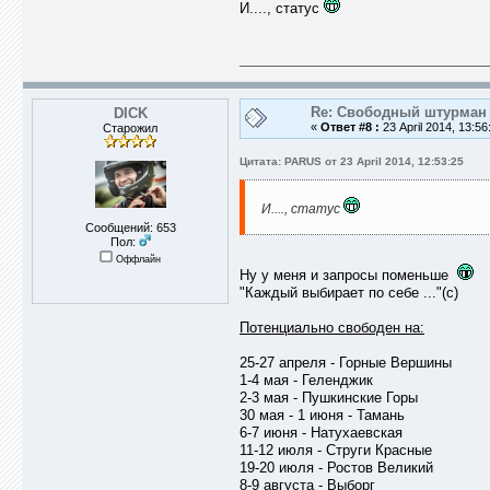
И...., статус
Re: Свободный штурман -
DICK
«
Ответ #8 :
23 April 2014, 13:56
Старожил
Цитата: PARUS от 23 April 2014, 12:53:25
И...., статус
Сообщений: 653
Пол:
Оффлайн
Ну у меня и запросы поменьше
"Каждый выбирает по себе ..."(с)
Потенциально свободен на:
25-27 апреля - Горные Вершины
1-4 мая - Геленджик
2-3 мая - Пушкинские Горы
30 мая - 1 июня - Тамань
6-7 июня - Натухаевская
11-12 июля - Струги Красные
19-20 июля - Ростов Великий
8-9 августа - Выборг