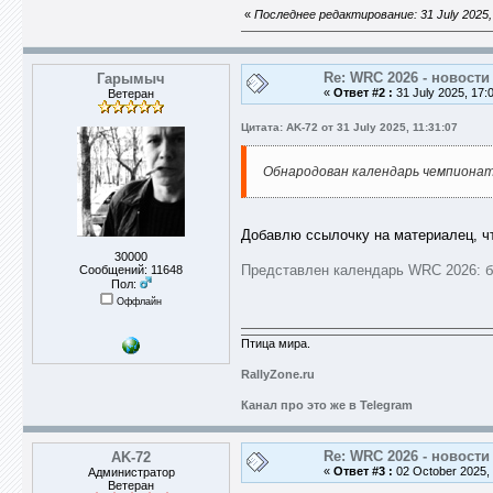
«
Последнее редактирование: 31 July 2025,
Re: WRC 2026 - новости
Гарымыч
«
Ответ #2 :
31 July 2025, 17:
Ветеран
Цитата: AK-72 от 31 July 2025, 11:31:07
Обнародован календарь чемпионата
Добавлю ссылочку на материалец, чт
30000
Представлен календарь WRC 2026: б
Сообщений: 11648
Пол:
Оффлайн
Птица мира.
RallyZone.ru
Канал про это же в Telegram
Re: WRC 2026 - новости
AK-72
«
Ответ #3 :
02 October 2025, 
Администратор
Ветеран