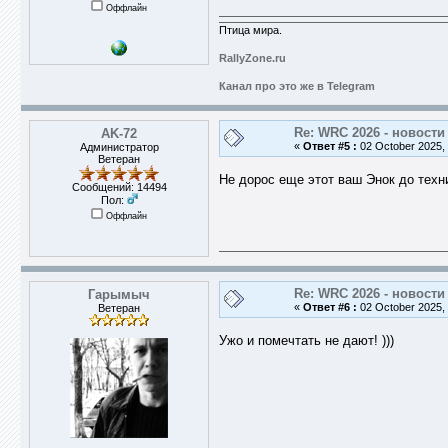
Оффлайн
Птица мира.
RallyZone.ru
Канал про это же в Telegram
Re: WRC 2026 - новости
AK-72
«
Ответ #5 :
02 October 2025, 
Администратор
Ветеран
Не дорос еще этот ваш Энок до техник
Сообщений: 14494
Пол:
Оффлайн
Re: WRC 2026 - новости
Гарымыч
«
Ответ #6 :
02 October 2025, 
Ветеран
Ужо и помечтать не дают! )))