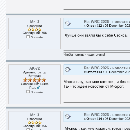
Re: WRC 2026 - новости 
Mr. J
«
Ответ #12 :
05 December 2025
Старожил
Сообщений: 756
Лучше они взяли бы к себе Сескса.
Оффлайн
Чтобы понять - надо гонять!
Re: WRC 2026 - новости 
AK-72
«
Ответ #13 :
06 December 2025
Администратор
Ветеран
Мартиньшу, как мне кажется, и без 
Сообщений: 14494
Так что ждем новостей от M-Sport
Пол:
Оффлайн
Re: WRC 2026 - новости 
Mr. J
«
Ответ #14 :
06 December 2025
Старожил
Сообщений: 756
М-спорт, как мне кажется, готов пр