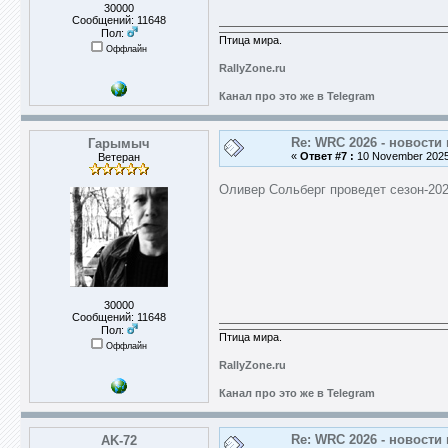
30000
Сообщений: 11648
Пол:
Птица мира.
Оффлайн
RallyZone.ru
Канал про это же в Telegram
Re: WRC 2026 - новости 
Гарымыч
«
Ответ #7 :
10 November 2025,
Ветеран
Оливер Сольберг проведет сезон-202
30000
Сообщений: 11648
Пол:
Птица мира.
Оффлайн
RallyZone.ru
Канал про это же в Telegram
Re: WRC 2026 - новости 
AK-72