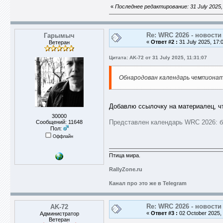
«
Последнее редактирование: 31 July 2025,
Re: WRC 2026 - новости
Гарымыч
«
Ответ #2 :
31 July 2025, 17:
Ветеран
Цитата: AK-72 от 31 July 2025, 11:31:07
Обнародован календарь чемпионата
Добавлю ссылочку на материалец, чт
30000
Представлен календарь WRC 2026: б
Сообщений: 11648
Пол:
Оффлайн
Птица мира.
RallyZone.ru
Канал про это же в Telegram
Re: WRC 2026 - новости
AK-72
«
Ответ #3 :
02 October 2025, 
Администратор
Ветеран