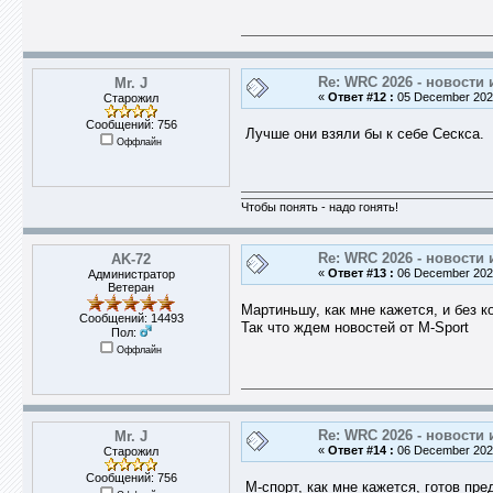
Re: WRC 2026 - новости 
Mr. J
«
Ответ #12 :
05 December 2025
Старожил
Сообщений: 756
Лучше они взяли бы к себе Сескса.
Оффлайн
Чтобы понять - надо гонять!
Re: WRC 2026 - новости 
AK-72
«
Ответ #13 :
06 December 2025
Администратор
Ветеран
Мартиньшу, как мне кажется, и без 
Сообщений: 14493
Так что ждем новостей от M-Sport
Пол:
Оффлайн
Re: WRC 2026 - новости 
Mr. J
«
Ответ #14 :
06 December 2025
Старожил
Сообщений: 756
М-спорт, как мне кажется, готов пр