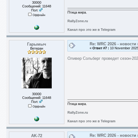
30000
Сообщений: 11648
Пол:
Птица мира.
Оффлайн
RallyZone.ru
Канал про это же в Telegram
Re: WRC 2026 - новости 
Гарымыч
«
Ответ #7 :
10 November 2025,
Ветеран
Оливер Сольберг проведет сезон-202
30000
Сообщений: 11648
Пол:
Птица мира.
Оффлайн
RallyZone.ru
Канал про это же в Telegram
Re: WRC 2026 - новости 
AK-72