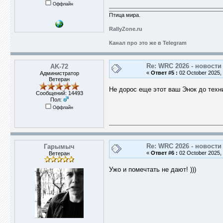
Оффлайн
Птица мира.
RallyZone.ru
Канал про это же в Telegram
Re: WRC 2026 - новости
AK-72
«
Ответ #5 :
02 October 2025, 
Администратор
Ветеран
Не дорос еще этот ваш Энок до техник
Сообщений: 14493
Пол:
Оффлайн
Re: WRC 2026 - новости
Гарымыч
«
Ответ #6 :
02 October 2025, 
Ветеран
Ужо и помечтать не дают! )))