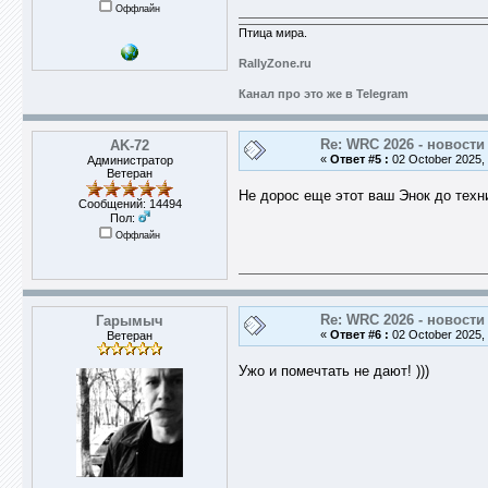
Оффлайн
Птица мира.
RallyZone.ru
Канал про это же в Telegram
Re: WRC 2026 - новости
AK-72
«
Ответ #5 :
02 October 2025, 
Администратор
Ветеран
Не дорос еще этот ваш Энок до техник
Сообщений: 14494
Пол:
Оффлайн
Re: WRC 2026 - новости
Гарымыч
«
Ответ #6 :
02 October 2025, 
Ветеран
Ужо и помечтать не дают! )))