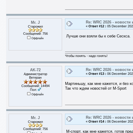
Re: WRC 2026 - новости 
Mr. J
«
Ответ #12 :
05 December 2025
Старожил
Сообщений: 756
Лучше они взяли бы к себе Сескса.
Оффлайн
Чтобы понять - надо гонять!
Re: WRC 2026 - новости 
AK-72
«
Ответ #13 :
06 December 2025
Администратор
Ветеран
Мартиньшу, как мне кажется, и без 
Сообщений: 14494
Так что ждем новостей от M-Sport
Пол:
Оффлайн
Re: WRC 2026 - новости 
Mr. J
«
Ответ #14 :
06 December 2025
Старожил
Сообщений: 756
М-спорт, как мне кажется, готов пр