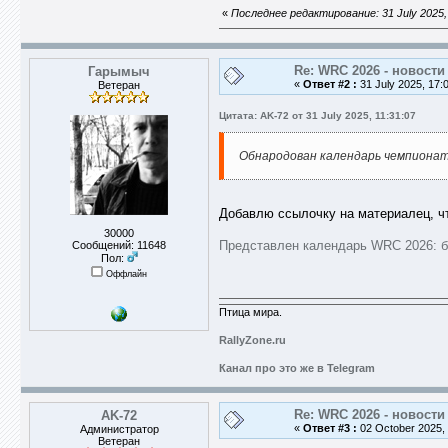
«
Последнее редактирование: 31 July 2025,
Re: WRC 2026 - новости
Гарымыч
«
Ответ #2 :
31 July 2025, 17:
Ветеран
Цитата: AK-72 от 31 July 2025, 11:31:07
Обнародован календарь чемпионата
Добавлю ссылочку на материалец, чт
30000
Представлен календарь WRC 2026: б
Сообщений: 11648
Пол:
Оффлайн
Птица мира.
RallyZone.ru
Канал про это же в Telegram
Re: WRC 2026 - новости
AK-72
«
Ответ #3 :
02 October 2025, 
Администратор
Ветеран