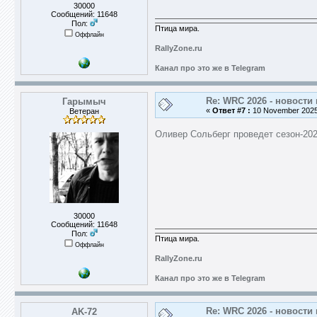
30000
Сообщений: 11648
Пол:
Птица мира.
Оффлайн
RallyZone.ru
Канал про это же в Telegram
Re: WRC 2026 - новости 
Гарымыч
«
Ответ #7 :
10 November 2025,
Ветеран
Оливер Сольберг проведет сезон-202
30000
Сообщений: 11648
Пол:
Птица мира.
Оффлайн
RallyZone.ru
Канал про это же в Telegram
Re: WRC 2026 - новости 
AK-72