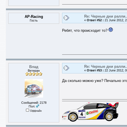
Re: Черные дни ралли..
AP-Racing
«
Ответ #52 :
21 June 2012, 2
Гость
Ребят, что происходит то?
Re: Черные дни ралли..
Влад
«
Ответ #53 :
22 June 2012, 0
Ветеран
Да сколько можно уже? Печально э
Сообщений: 2178
Пол:
Оффлайн