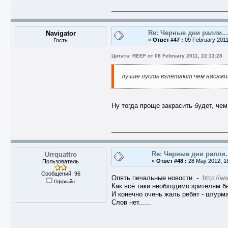
Re: Черные дни ралли...
Navigator
«
Ответ #47 :
09 February 2011
Гость
Цитата: REEF от 08 February 2011, 22:13:28
лучше пусть взлетают чем насажи
Ну тогда проще закрасить будет, чем 
Re: Черные дни ралли.
Urrquattro
«
Ответ #48 :
28 May 2012, 18
Пользователь
Сообщений: 96
Опять печальные новости -
http://w
Оффлайн
Как всё таки необходимо зрителям 
И конечно очень жаль ребят - штурма
Слов нет......