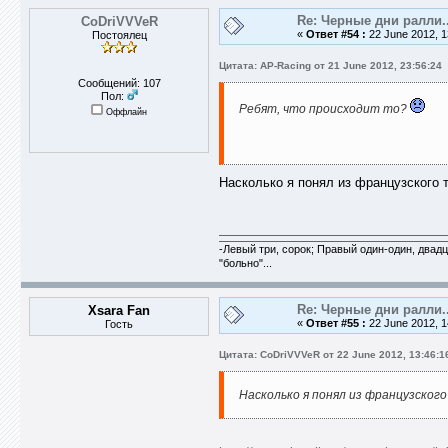
Re: Черные дни ралли..
CoDriVVVeR
«
Ответ #54 :
22 June 2012, 1
Постоялец
Цитата: AP-Racing от 21 June 2012, 23:56:24
Сообщений: 107
Пол:
Ребят, что происходит то?
Оффлайн
Насколько я понял из французского т
-Левый три, сорок; Правый один-один, двадца
"больно"...
Re: Черные дни ралли..
Xsara Fan
«
Ответ #55 :
22 June 2012, 1
Гость
Цитата: CoDriVVVeR от 22 June 2012, 13:46:1
Насколько я понял из французского