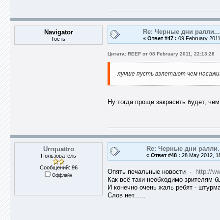
Re: Черные дни ралли...
Navigator
«
Ответ #47 :
09 February 2011
Гость
Цитата: REEF от 08 February 2011, 22:13:28
лучше пусть взлетают чем насажи
Ну тогда проще закрасить будет, чем 
Re: Черные дни ралли.
Urrquattro
«
Ответ #48 :
28 May 2012, 18
Пользователь
Сообщений: 96
Опять печальные новости -
http://w
Оффлайн
Как всё таки необходимо зрителям 
И конечно очень жаль ребят - штурма
Слов нет......