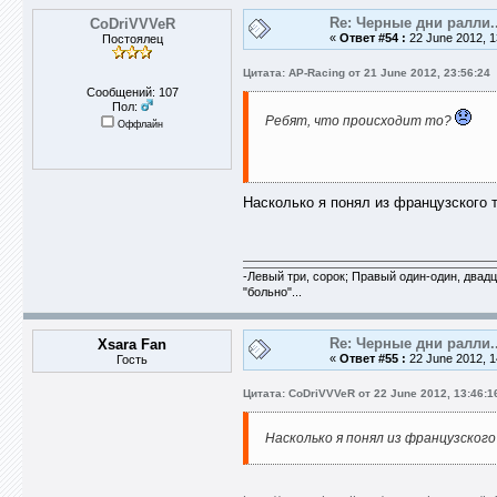
Re: Черные дни ралли..
CoDriVVVeR
«
Ответ #54 :
22 June 2012, 1
Постоялец
Цитата: AP-Racing от 21 June 2012, 23:56:24
Сообщений: 107
Пол:
Ребят, что происходит то?
Оффлайн
Насколько я понял из французского т
-Левый три, сорок; Правый один-один, двадца
"больно"...
Re: Черные дни ралли..
Xsara Fan
«
Ответ #55 :
22 June 2012, 1
Гость
Цитата: CoDriVVVeR от 22 June 2012, 13:46:1
Насколько я понял из французского