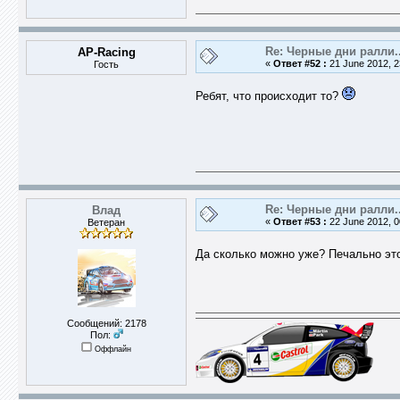
Re: Черные дни ралли..
AP-Racing
«
Ответ #52 :
21 June 2012, 2
Гость
Ребят, что происходит то?
Re: Черные дни ралли..
Влад
«
Ответ #53 :
22 June 2012, 0
Ветеран
Да сколько можно уже? Печально э
Сообщений: 2178
Пол:
Оффлайн