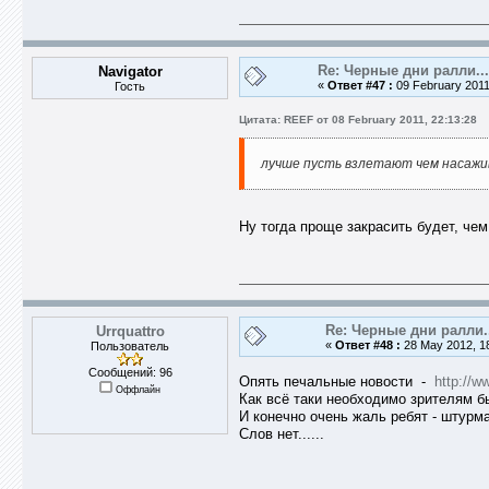
Re: Черные дни ралли...
Navigator
«
Ответ #47 :
09 February 2011
Гость
Цитата: REEF от 08 February 2011, 22:13:28
лучше пусть взлетают чем насажи
Ну тогда проще закрасить будет, чем 
Re: Черные дни ралли.
Urrquattro
«
Ответ #48 :
28 May 2012, 18
Пользователь
Сообщений: 96
Опять печальные новости -
http://w
Оффлайн
Как всё таки необходимо зрителям 
И конечно очень жаль ребят - штурма
Слов нет......