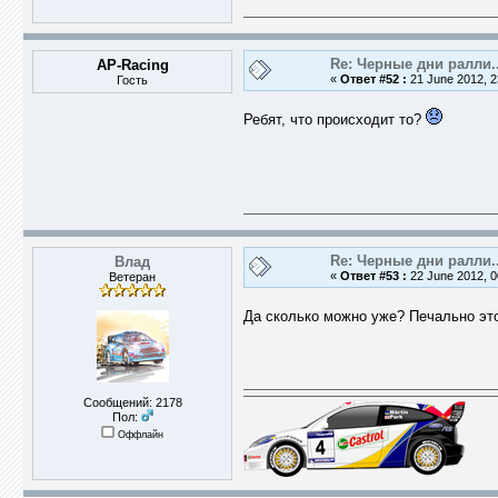
Re: Черные дни ралли..
AP-Racing
«
Ответ #52 :
21 June 2012, 2
Гость
Ребят, что происходит то?
Re: Черные дни ралли..
Влад
«
Ответ #53 :
22 June 2012, 0
Ветеран
Да сколько можно уже? Печально э
Сообщений: 2178
Пол:
Оффлайн