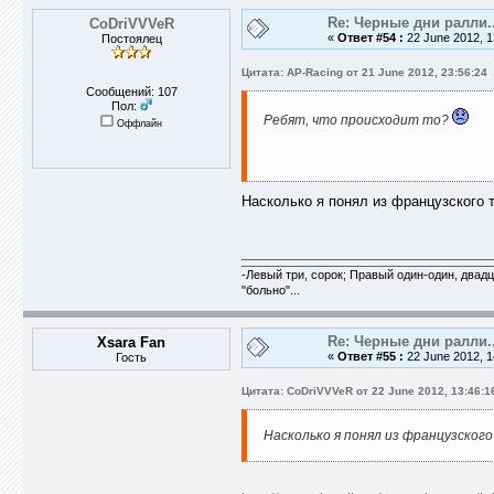
Re: Черные дни ралли..
CoDriVVVeR
«
Ответ #54 :
22 June 2012, 1
Постоялец
Цитата: AP-Racing от 21 June 2012, 23:56:24
Сообщений: 107
Пол:
Ребят, что происходит то?
Оффлайн
Насколько я понял из французского т
-Левый три, сорок; Правый один-один, двадца
"больно"...
Re: Черные дни ралли..
Xsara Fan
«
Ответ #55 :
22 June 2012, 1
Гость
Цитата: CoDriVVVeR от 22 June 2012, 13:46:1
Насколько я понял из французского