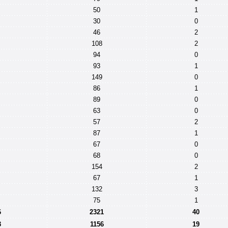
50
1
30
0
46
2
108
2
94
0
93
1
149
0
86
1
89
0
63
0
57
2
87
1
67
0
68
0
154
2
67
1
132
3
75
1
6
2321
40
3
1156
19