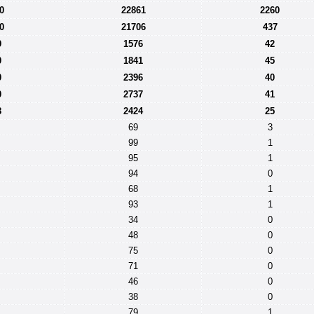
0
22861
2260
0
21706
437
9
1576
42
0
1841
45
0
2396
40
0
2737
41
8
2424
25
69
3
99
1
95
1
94
0
68
1
93
1
34
0
48
0
75
0
71
0
46
0
38
0
79
1