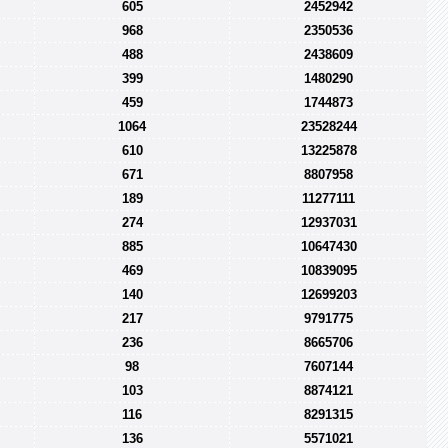
605
2452942
968
2350536
488
2438609
399
1480290
459
1744873
1064
23528244
610
13225878
671
8807958
189
11277111
274
12937031
885
10647430
469
10839095
140
12699203
217
9791775
236
8665706
98
7607144
103
8874121
116
8291315
136
5571021