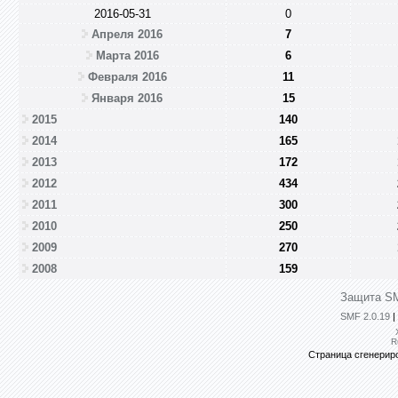
2016-05-31
0
Апреля 2016
7
Марта 2016
6
Февраля 2016
11
Января 2016
15
2015
140
2014
165
2013
172
2012
434
2011
300
2010
250
2009
270
2008
159
Защита SM
SMF 2.0.19
|
R
Страница сгенериро