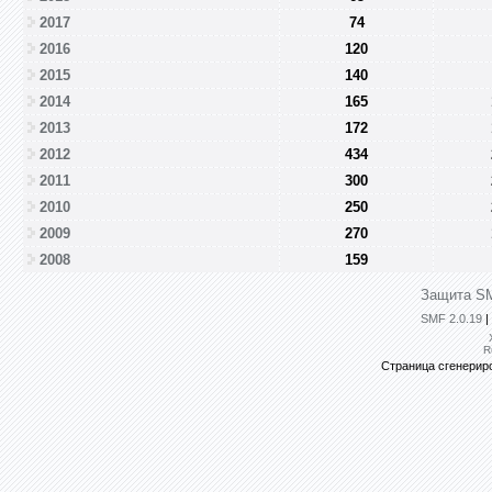
2017
74
2016
120
2015
140
2014
165
2013
172
2012
434
2011
300
2010
250
2009
270
2008
159
Защита SM
SMF 2.0.19
|
R
Страница сгенериро