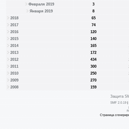
Февраля 2019
3
Января 2019
8
2018
65
2017
74
2016
120
2015
140
2014
165
2013
172
2012
434
2011
300
2010
250
2009
270
2008
159
Защита SM
SMF 2.0.19
|
R
Страница сгенериро