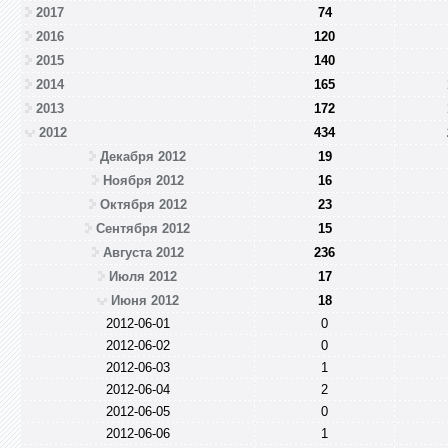
2017
74
2016
120
2015
140
2014
165
2013
172
2012
434
Декабря 2012
19
Ноября 2012
16
Октября 2012
23
Сентября 2012
15
Августа 2012
236
Июля 2012
17
Июня 2012
18
2012-06-01
0
2012-06-02
0
2012-06-03
1
2012-06-04
2
2012-06-05
0
2012-06-06
1