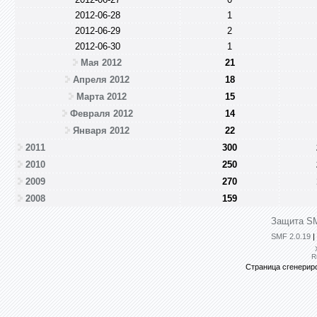
2012-06-28
1
2012-06-29
2
2012-06-30
1
Мая 2012
21
Апреля 2012
18
Марта 2012
15
Февраля 2012
14
Января 2012
22
2011
300
2010
250
2009
270
2008
159
Защита SM
SMF 2.0.19
|
R
Страница сгенериро