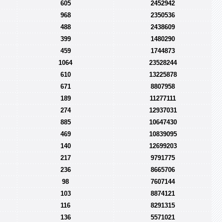
605
2452942
968
2350536
488
2438609
399
1480290
459
1744873
1064
23528244
610
13225878
671
8807958
189
11277111
274
12937031
885
10647430
469
10839095
140
12699203
217
9791775
236
8665706
98
7607144
103
8874121
116
8291315
136
5571021