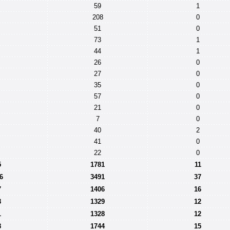
59
1
208
0
51
0
73
1
44
1
26
0
27
0
35
0
57
0
21
0
7
0
40
2
41
0
22
0
5
1781
11
6
3491
37
7
1406
16
8
1329
12
1
1328
12
8
1744
15