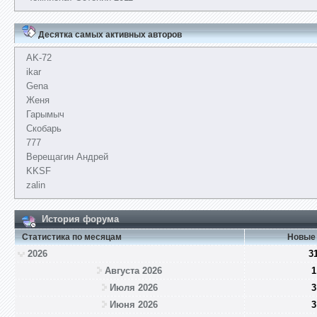
Десятка самых активных авторов
AK-72
ikar
Gena
Женя
Гарымыч
Скобарь
777
Верещагин Андрей
KKSF
zalin
История форума
Статистика по месяцам
Новые
2026
3
Августа 2026
1
Июля 2026
3
Июня 2026
3