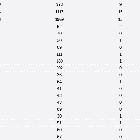
9
973
9
6
1117
15
3
1969
13
52
2
70
0
30
1
89
0
111
1
180
1
202
0
36
0
64
1
41
0
43
0
43
0
89
0
30
1
51
1
60
0
67
0