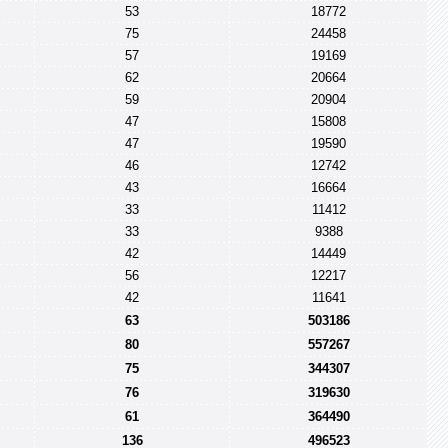
53
18772
75
24458
57
19169
62
20664
59
20904
47
15808
47
19590
46
12742
43
16664
33
11412
33
9388
42
14449
56
12217
42
11641
63
503186
80
557267
75
344307
76
319630
61
364490
136
496523