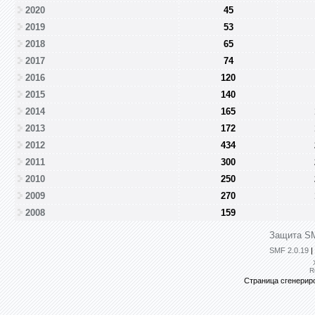
2020
45
2019
53
2018
65
2017
74
2016
120
2015
140
2014
165
2013
172
2012
434
2011
300
2010
250
2009
270
2008
159
Защита SM
SMF 2.0.19
|
R
Страница сгенериро