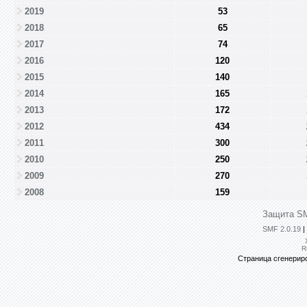
2019
53
2018
65
2017
74
2016
120
2015
140
2014
165
2013
172
2012
434
2011
300
2010
250
2009
270
2008
159
Защита SM
SMF 2.0.19
|
R
Страница сгенериро