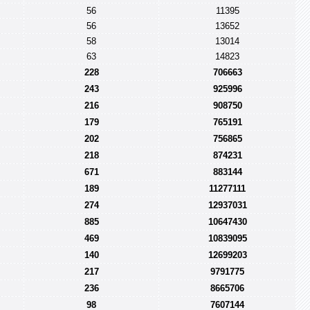
56
11395
56
13652
58
13014
63
14823
228
706663
243
925996
216
908750
179
765191
202
756865
218
874231
671
883144
189
11277111
274
12937031
885
10647430
469
10839095
140
12699203
217
9791775
236
8665706
98
7607144