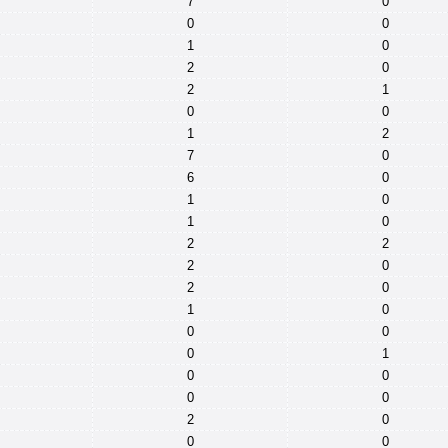
7
0
0
0
1
0
2
0
2
1
0
0
1
2
7
0
6
0
1
0
1
0
2
2
2
0
2
0
1
0
0
0
0
1
0
0
0
0
2
0
0
0