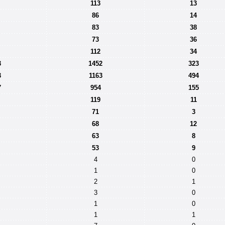
113
13
86
14
83
38
73
36
112
34
3
1452
323
3
1163
494
7
954
155
119
11
71
3
68
12
63
8
53
9
4
0
1
0
2
1
3
0
1
0
1
1