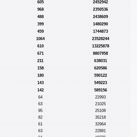
605
2452942
968
2350536
488
2438609
399
1480290
459
1744873
1064
23528244
610
13225878
671
8807958
211
638031
158
620586
180
590122
143
549223
142
589156
64
22993
63
21025
95
25108
82
35218
61
32964
63
22881