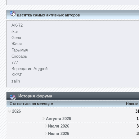
Десятка самых активных авторов
AK-72
ikar
Gena
Женя
Гарымыч
Скобарь
777
Верещагин Андрей
KKSF
zalin
История форума
Статистика по месяцам
Новые
2026
3
Августа 2026
1
Июля 2026
3
Июня 2026
3