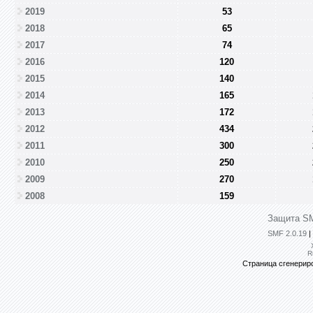
2019
53
2018
65
2017
74
2016
120
2015
140
2014
165
2013
172
2012
434
2011
300
2010
250
2009
270
2008
159
Защита SM
SMF 2.0.19
|
R
Страница сгенериро