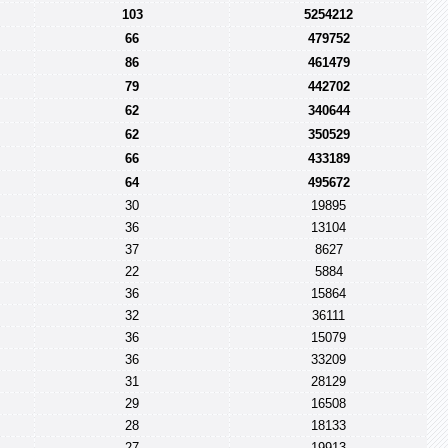
103
5254212
66
479752
86
461479
79
442702
62
340644
62
350529
66
433189
64
495672
30
19895
36
13104
37
8627
22
5884
36
15864
32
36111
36
15079
36
33209
31
28129
29
16508
28
18133
27
19913