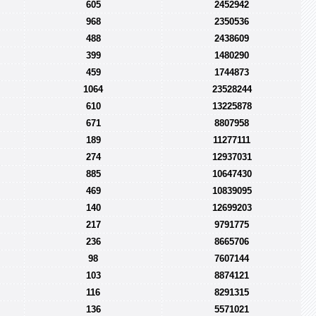
605
2452942
968
2350536
488
2438609
399
1480290
459
1744873
1064
23528244
610
13225878
671
8807958
189
11277111
274
12937031
885
10647430
469
10839095
140
12699203
217
9791775
236
8665706
98
7607144
103
8874121
116
8291315
136
5571021