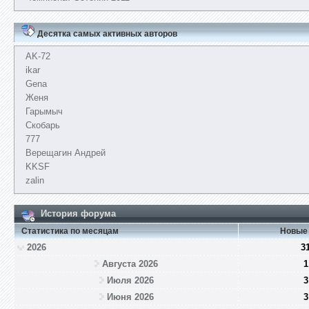
Десятка самых активных авторов
AK-72
ikar
Gena
Женя
Гарымыч
Скобарь
777
Верещагин Андрей
KKSF
zalin
История форума
Статистика по месяцам
Новые
2026
3
Августа 2026
1
Июля 2026
3
Июня 2026
3