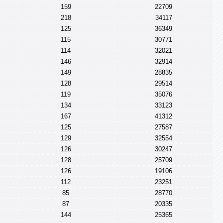
159
22709
218
34117
125
36349
115
30771
114
32021
146
32914
149
28835
128
29514
119
35076
134
33123
167
41312
125
27587
129
32554
126
30247
128
25709
126
19106
112
23251
85
28770
87
20335
144
25365