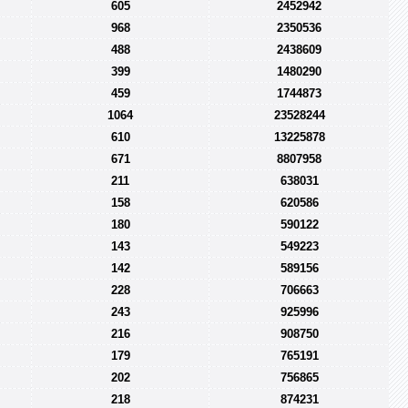
605
2452942
968
2350536
488
2438609
399
1480290
459
1744873
1064
23528244
610
13225878
671
8807958
211
638031
158
620586
180
590122
143
549223
142
589156
228
706663
243
925996
216
908750
179
765191
202
756865
218
874231