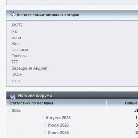
Десятка самых активных авторов
AK-72
ikar
Gena
Женя
Гарымыч
Скобарь
777
Верещагин Андрей
KKSF
zalin
История форума
Статистика по месяцам
Новые
2026
3
Августа 2026
1
Июля 2026
3
Июня 2026
3