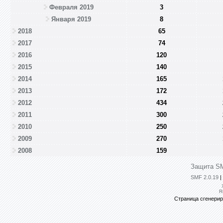
Февраля 2019
3
Января 2019
8
2018
65
2017
74
2016
120
2015
140
2014
165
2013
172
2012
434
2011
300
2010
250
2009
270
2008
159
Защита SM
SMF 2.0.19
|
R
Страница сгенериро