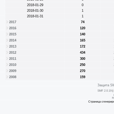
2018-01-29
0
2018-01-30
1
2018-01-31
1
2017
74
2016
120
2015
140
2014
165
2013
172
2012
434
2011
300
2010
250
2009
270
2008
159
Защита SM
SMF 2.0.19
|
R
Страница сгенериро